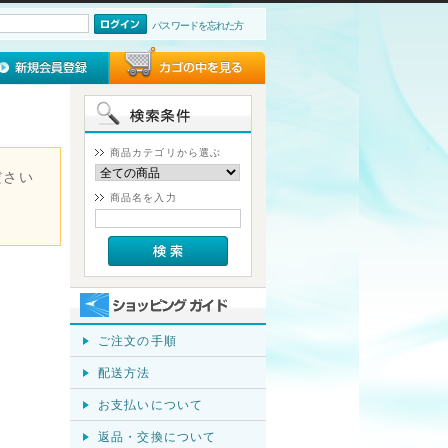
パスワードを忘れた方
商品カテゴリから選ぶ
ださい
商品名を入力
。
ご注文の手順
配送方法
お支払いについて
返品・交換について