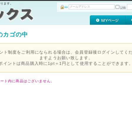
おります。
記憶
のカゴの中
ント制度をご利用になられる場合は、会員登録後ログインしてく
ますようお願い致します。
ポイントは商品購入時に
1pt＝1円
として使用することができます
カート内に商品はございません。