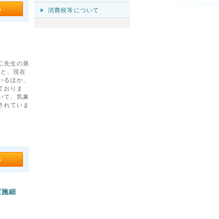
消費税等について
二先生の第
あと、現在
いるほか、
ておりま
いて、気象
されていま
実施細