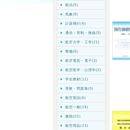
航法(5)
気象(9)
計器飛行(6)
通信・管制・無線(5)
航空力学・工学(21)
整備(6)
航空電気・電子(3)
航空医学・心理学(2)
学生教材(12)
受験・問題集(5)
航空英語(6)
航空一般(19)
書類(23)
航空用品(23)