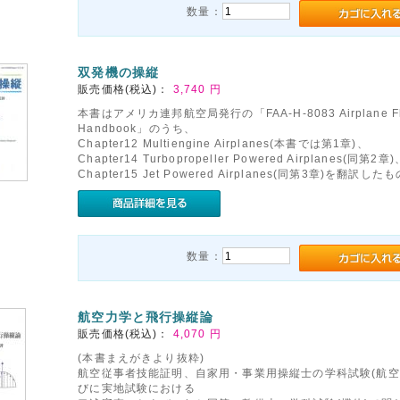
数量：
双発機の操縦
販売価格(税込)：
3,740
円
本書はアメリカ連邦航空局発行の「FAA-H-8083 Airplane Fl
Handbook」のうち、
Chapter12 Multiengine Airplanes(本書では第1章)、
Chapter14 Turbopropeller Powered Airplanes(同第2章)
Chapter15 Jet Powered Airplanes(同第3章)を翻訳し
数量：
航空力学と飛行操縦論
販売価格(税込)：
4,070
円
(本書まえがきより抜粋)
航空従事者技能証明、自家用・事業用操縦士の学科試験(航空
びに実地試験における