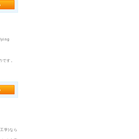
ying
、
たものです。
工学)なら