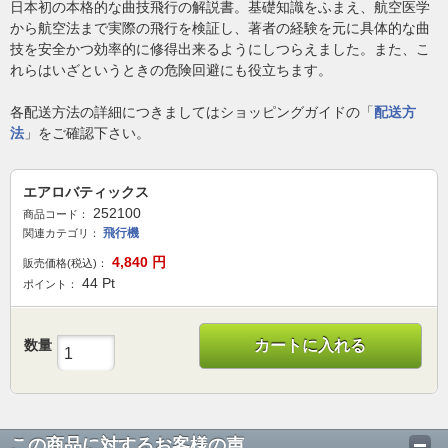
日本初の本格的な曲技飛行の解説書。基礎知識をふまえ、航空医学
から航空法まで実際の飛行を検証し、著者の経験を元に具体的な曲
技を安全かつ効率的に修得出来るようにしつらえました。また、こ
れらはいざというときの危険回避にも役立ちます。
各配送方法の詳細につきましてはショッピングガイドの「
配送方
法
」をご確認下さい。
エアロバティックス
252100
商品コード：
飛行機
関連カテゴリ：
4,840
円
販売価格(税込)：
44
Pt
ポイント：
数量
カートに入れる
この商品に対するお客様の声