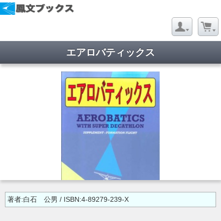
エアロバティックス
著者:白石 公男 / ISBN:4-89279-239-X