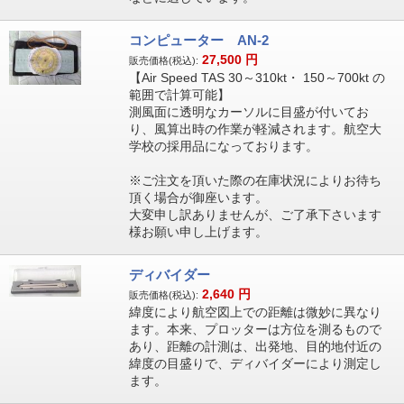
コンピューター AN-2
27,500
円
販売価格(税込):
【Air Speed TAS 30～310kt・ 150～700kt の
範囲で計算可能】
測風面に透明なカーソルに目盛が付いてお
り、風算出時の作業が軽減されます。航空大
学校の採用品になっております。
※ご注文を頂いた際の在庫状況によりお待ち
頂く場合が御座います。
大変申し訳ありませんが、ご了承下さいます
様お願い申し上げます。
ディバイダー
2,640
円
販売価格(税込):
緯度により航空図上での距離は微妙に異なり
ます。本来、プロッターは方位を測るもので
あり、距離の計測は、出発地、目的地付近の
緯度の目盛りで、ディバイダーにより測定し
ます。