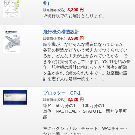
州)
3,300
円
販売価格(税込):
※現行版でのお届けとなります。
飛行機の構造設計
3,960
円
販売価格(税込):
航空機が、なぜそんな構造になっているか、
各部の構造がどういう考え方でつくられてい
るか、どんな工夫が生かされているかを、で
きるだけ実例で示しています。YS-11を始め長
年、航空機の設計に携わってきた著者の経験
を生かされて纏められた本です。航空機の設
計を志す人は是非一読を・・・。
プロッター CP-1
3,520
円
販売価格(税込):
縮尺 50万分の1 ・ 100万分の1
単位 NAUTICAL ・ STATUTE 両方使用可
能
主にセクショナル・チャート、WACチャート
などに適しています。