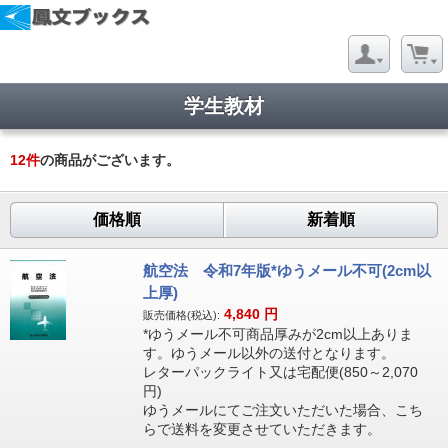
学生教材
12
件
の商品がございます。
価格順
新着順
航空法 令和7年版*ゆうメール不可(2cm以
上厚)
4,840
円
販売価格(税込):
*ゆうメール不可商品厚みが2cm以上ありま
す。ゆうメール以外の送付となります。
レターパックライト又は宅配便(850～2,070
円)
ゆうメールにてご注文いただいた場合、こち
らで送料を変更させていただきます。