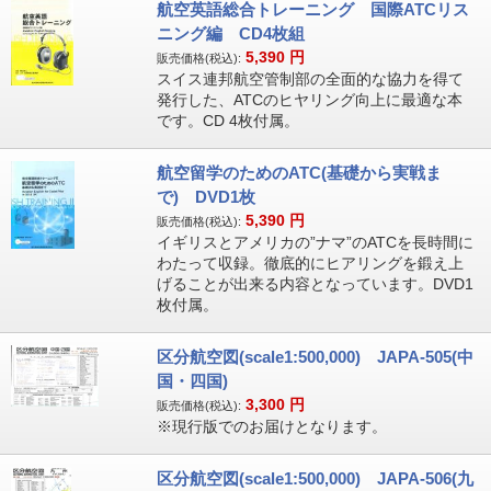
航空英語総合トレーニング 国際ATCリス
ニング編 CD4枚組
5,390
円
販売価格(税込):
スイス連邦航空管制部の全面的な協力を得て
発行した、ATCのヒヤリング向上に最適な本
です。CD 4枚付属。
航空留学のためのATC(基礎から実戦ま
で) DVD1枚
5,390
円
販売価格(税込):
イギリスとアメリカの”ナマ”のATCを長時間に
わたって収録。徹底的にヒアリングを鍛え上
げることが出来る内容となっています。DVD1
枚付属。
区分航空図(scale1:500,000) JAPA-505(中
国・四国)
3,300
円
販売価格(税込):
※現行版でのお届けとなります。
区分航空図(scale1:500,000) JAPA-506(九