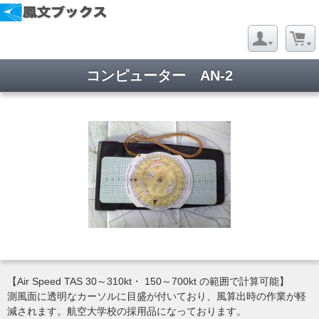
コンピューター AN-2
【Air Speed TAS 30～310kt・ 150～700kt の範囲で計算可能】
測風面に透明なカーソルに目盛が付いており、風算出時の作業が軽
減されます。航空大学校の採用品になっております。