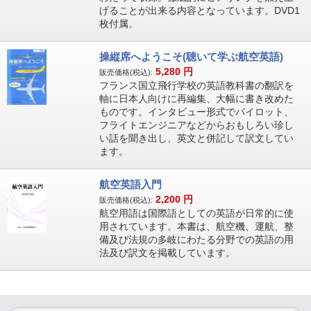
げることが出来る内容となっています。DVD1
枚付属。
操縦席へようこそ(聴いて学ぶ航空英語)
5,280
円
販売価格(税込):
フランス国立飛行学校の英語教科書の翻訳を
軸に日本人向けに再編集、大幅に書き改めた
ものです。インタビュー形式でパイロット、
フライトエンジニアなどからおもしろい珍し
い話を聞き出し、英文と併記して訳文してい
ます。
航空英語入門
2,200
円
販売価格(税込):
航空用語は国際語としての英語が日常的に使
用されています。本書は、航空機、運航、整
備及び法規の多岐にわたる分野での英語の用
法及び訳文を掲載しています。