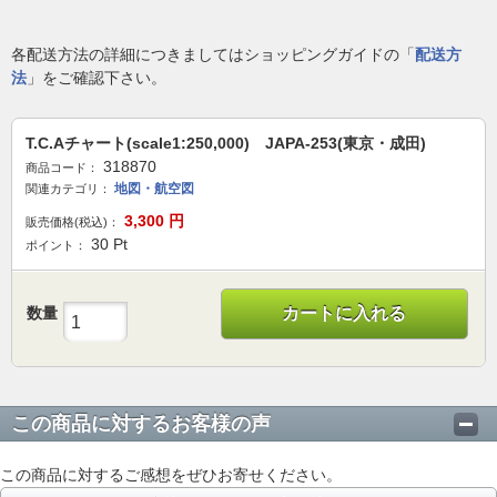
各配送方法の詳細につきましてはショッピングガイドの「
配送方
法
」をご確認下さい。
T.C.Aチャート(scale1:250,000) JAPA-253(東京・成田)
318870
商品コード：
地図・航空図
関連カテゴリ：
3,300
円
販売価格(税込)：
30
Pt
ポイント：
数量
カートに入れる
この商品に対するお客様の声
この商品に対するご感想をぜひお寄せください。