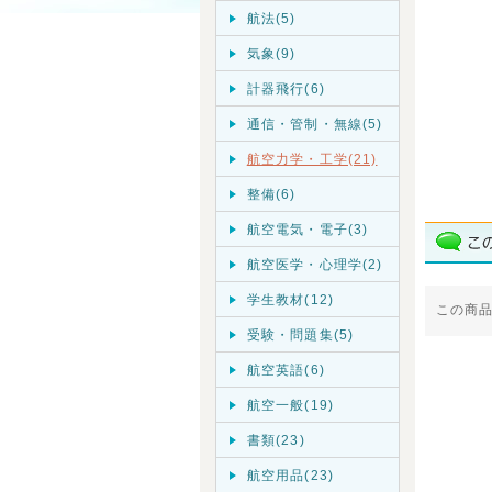
航法(5)
気象(9)
計器飛行(6)
通信・管制・無線(5)
航空力学・工学(21)
整備(6)
航空電気・電子(3)
航空医学・心理学(2)
学生教材(12)
この商
受験・問題集(5)
航空英語(6)
航空一般(19)
書類(23)
航空用品(23)