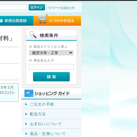
パスワードを忘れた方
材料」
商品カテゴリから選ぶ
商品名を入力
16年3月
902151-
ご注文の手順
配送方法
お支払いについて
返品・交換について