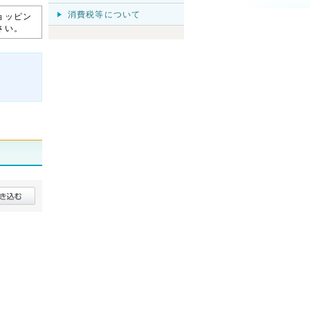
消費税等について
ョッピン
さい。