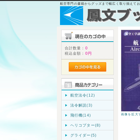
航空専門の書籍からグッズまで幅広く取り揃えて
合計数量：
0
税込金額：
0円
航空法令(12)
法令解説(3)
画像を拡大
飛行機(14)
ヘリコプター(8)
グライダー(5)