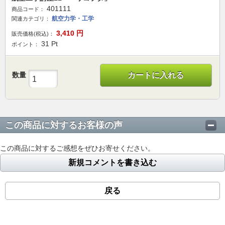
401111
商品コード：
航空力学・工学
関連カテゴリ：
3,410
円
販売価格(税込)：
31
Pt
ポイント：
数量
カートに入れる
この商品に対するお客様の声
この商品に対するご感想をぜひお寄せください。
新規コメントを書き込む
戻る