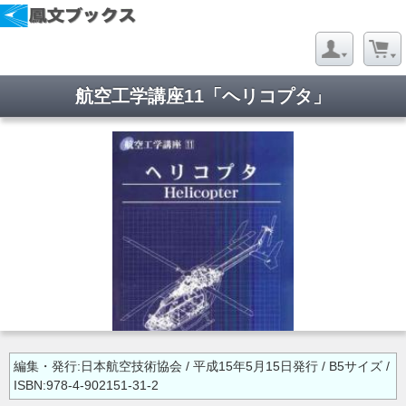
航空工学講座11「ヘリコプタ」
編集・発行:日本航空技術協会 / 平成15年5月15日発行 / B5サイズ /
ISBN:978-4-902151-31-2