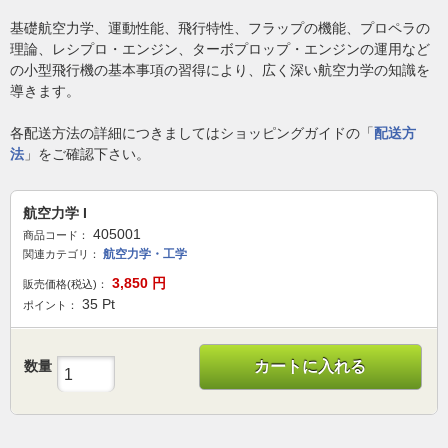
基礎航空力学、運動性能、飛行特性、フラップの機能、プロペラの
理論、レシプロ・エンジン、ターボプロップ・エンジンの運用など
の小型飛行機の基本事項の習得により、広く深い航空力学の知識を
導きます。
各配送方法の詳細につきましてはショッピングガイドの「
配送方
法
」をご確認下さい。
航空力学 I
405001
商品コード：
航空力学・工学
関連カテゴリ：
3,850
円
販売価格(税込)：
35
Pt
ポイント：
数量
カートに入れる