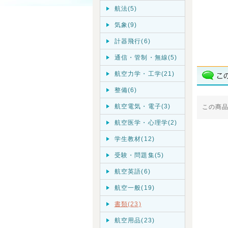
航法(5)
気象(9)
計器飛行(6)
通信・管制・無線(5)
航空力学・工学(21)
整備(6)
航空電気・電子(3)
この商
航空医学・心理学(2)
学生教材(12)
受験・問題集(5)
航空英語(6)
航空一般(19)
書類(23)
航空用品(23)