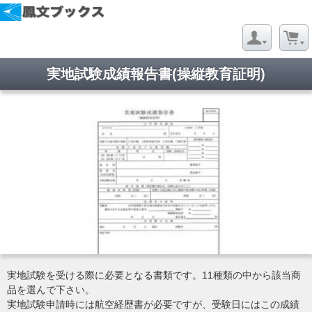
実地試験成績報告書(操縦教育証明)
実地試験を受ける際に必要となる書類です。11種類の中から該当商
品を選んで下さい。
実地試験申請時には航空経歴書が必要ですが、受験日にはこの成績