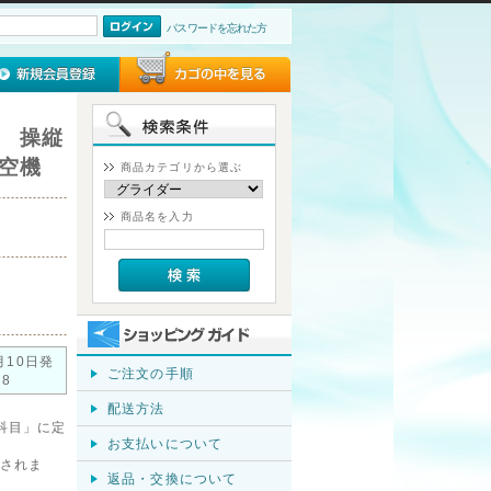
パスワードを忘れた方
 操縦
空機
商品カテゴリから選ぶ
商品名を入力
月10日発
ご注文の手順
-8
配送方法
科目」に定
お支払いについて
されま
返品・交換について