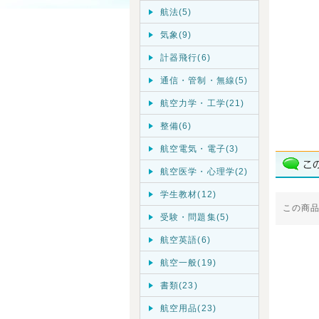
航法(5)
気象(9)
計器飛行(6)
通信・管制・無線(5)
航空力学・工学(21)
整備(6)
航空電気・電子(3)
航空医学・心理学(2)
学生教材(12)
この商
受験・問題集(5)
航空英語(6)
航空一般(19)
書類(23)
航空用品(23)