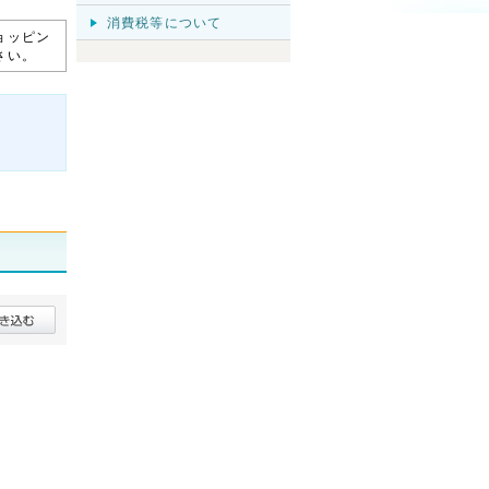
消費税等について
ョッピン
さい。