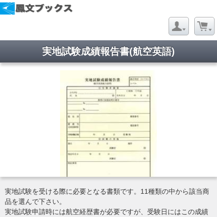
実地試験成績報告書(航空英語)
実地試験を受ける際に必要となる書類です。11種類の中から該当商
品を選んで下さい。
実地試験申請時には航空経歴書が必要ですが、受験日にはこの成績