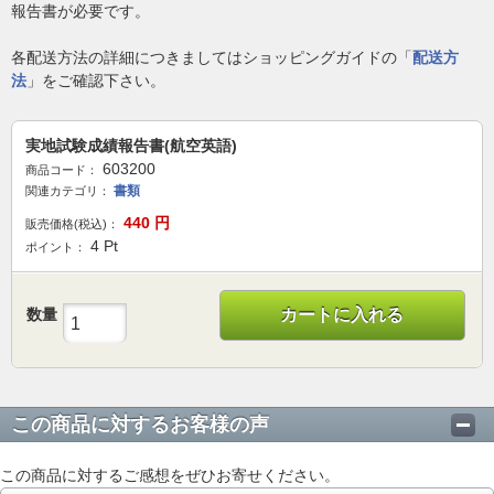
報告書が必要です。
各配送方法の詳細につきましてはショッピングガイドの「
配送方
法
」をご確認下さい。
実地試験成績報告書(航空英語)
603200
商品コード：
書類
関連カテゴリ：
440
円
販売価格(税込)：
4
Pt
ポイント：
数量
カートに入れる
この商品に対するお客様の声
この商品に対するご感想をぜひお寄せください。