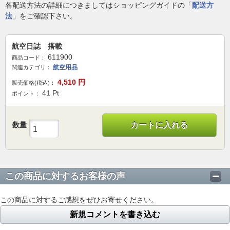
各配送方法の詳細につきましてはショッピングガイドの「
配送方
法
」をご確認下さい。
航空日誌 搭載
611900
商品コード：
航空用品
関連カテゴリ：
4,510
円
販売価格(税込)：
41
Pt
ポイント：
数量
カートに入れる
この商品に対するお客様の声
この商品に対するご感想をぜひお寄せください。
新規コメントを書き込む