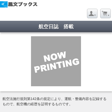
航空日誌 搭載
航空法施行規則第142条の規定により、運航・整備内容を記録する
もので、航空機の経歴を証明するものです。