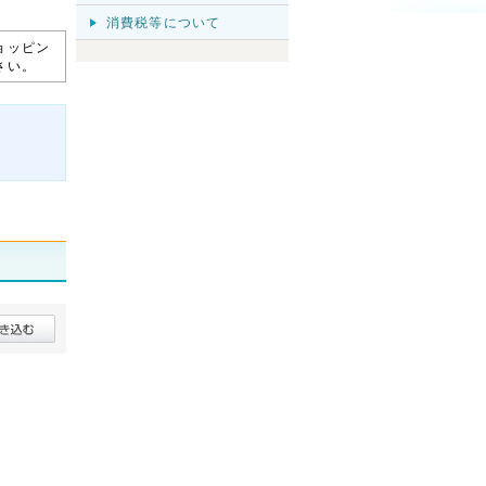
消費税等について
ョッピン
さい。