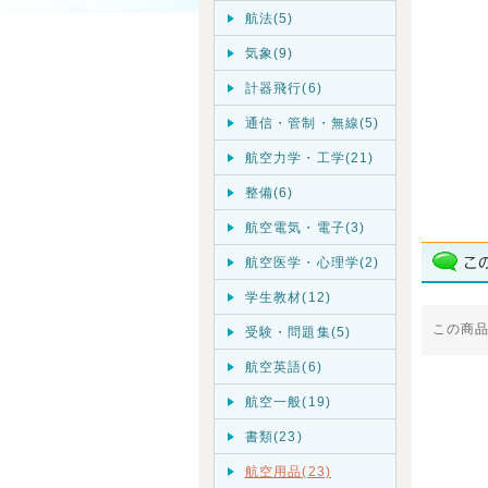
航法(5)
気象(9)
計器飛行(6)
通信・管制・無線(5)
航空力学・工学(21)
整備(6)
航空電気・電子(3)
航空医学・心理学(2)
学生教材(12)
この商
受験・問題集(5)
航空英語(6)
航空一般(19)
書類(23)
航空用品(23)