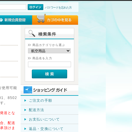
パスワードを忘れた方
商品カテゴリから選ぶ
商品名を入力
両方使用可能
1、8502
ご注文の手順
す。
配送方法
発送とな
お支払いについて
合、配送
承頂けま
返品・交換について