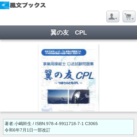
翼の友 CPL
著者:小嶋幹生 / ISBN:978-4-9911718-7-1 C3065
令和6年7月1日一部改訂