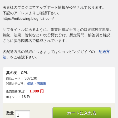
著者様のブログにてアップデート情報が公開されております。
下記のアドレスよりご確認下さい。
https://mikiowing.blog.fc2.com/
サブタイトルにあるように、事業用操縦士向けの口述試験問題集。
気象、法規、管制など10の分野に分け、想定質問、解答例と解説、
さらに参考図書名で構成されています。
各配送方法の詳細につきましてはショッピングガイドの「
配送方
法
」をご確認下さい。
翼の友 CPL
307130
商品コード：
受験・問題集
関連カテゴリ：
1,980
円
販売価格(税込)：
18
Pt
ポイント：
数量
カートに入れる