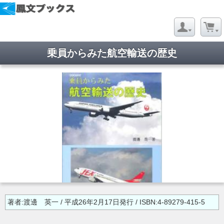
乗員からみた航空輸送の歴史
著者:渡邊 英一 / 平成26年2月17日発行 / ISBN:4-89279-415-5