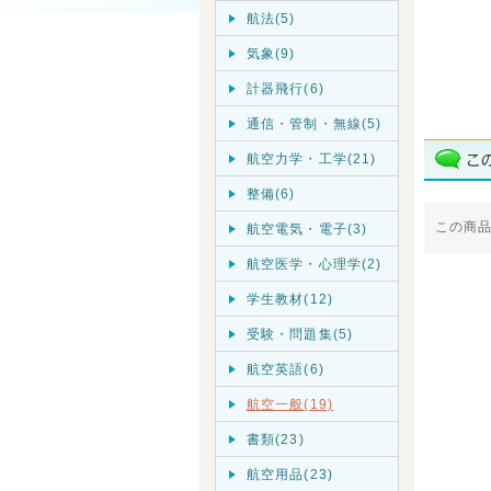
航法(5)
気象(9)
計器飛行(6)
通信・管制・無線(5)
航空力学・工学(21)
整備(6)
この商
航空電気・電子(3)
航空医学・心理学(2)
学生教材(12)
受験・問題集(5)
航空英語(6)
航空一般(19)
書類(23)
航空用品(23)