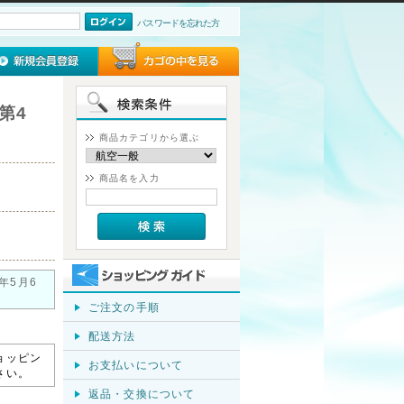
パスワードを忘れた方
第4
商品カテゴリから選ぶ
商品名を入力
年5月6
ご注文の手順
配送方法
ョッピン
お支払いについて
さい。
返品・交換について