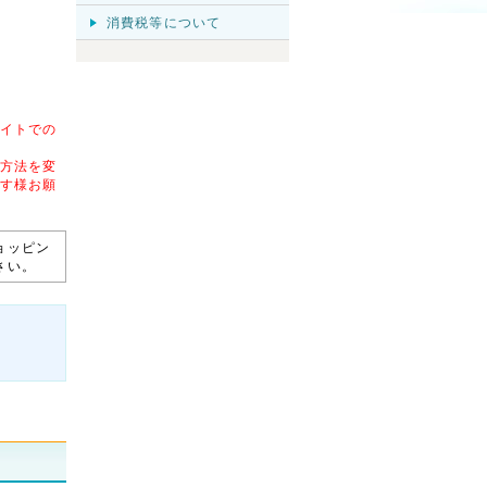
消費税等について
イトでの
方法を変
す様お願
ョッピン
さい。