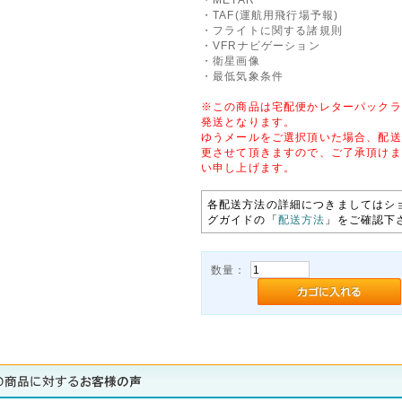
・TAF(運航用飛行場予報)
・フライトに関する諸規則
・VFRナビゲーション
・衛星画像
・最低気象条件
※この商品は宅配便かレターパックラ
発送となります。
ゆうメールをご選択頂いた場合、配送
更させて頂きますので、ご了承頂けま
い申し上げます。
各配送方法の詳細につきましてはシ
グガイドの「
配送方法
」をご確認下
数量：