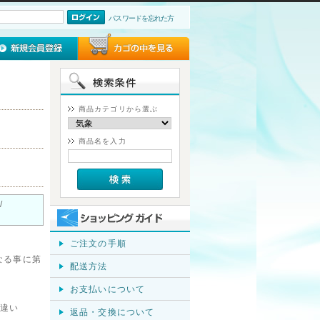
パスワードを忘れた方
商品カテゴリから選ぶ
商品名を入力
/
ご注文の手順
なる事に第
配送方法
お支払いについて
違い
返品・交換について