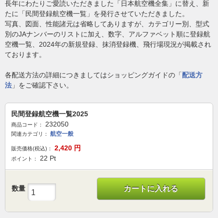
長年にわたりご愛読いただきました「日本航空機全集」に替え、新
たに「民間登録航空機一覧」を発行させていただきました。
写真、図面、性能諸元は省略してありますが、カテゴリー別、型式
別のJAナンバーのリストに加え、数字、アルファベット順に登録航
空機一覧、2024年の新規登録、抹消登録機、飛行場現況が掲載され
ております。
各配送方法の詳細につきましてはショッピングガイドの「
配送方
法
」をご確認下さい。
民間登録航空機一覧2025
232050
商品コード：
航空一般
関連カテゴリ：
2,420
円
販売価格(税込)：
22
Pt
ポイント：
数量
カートに入れる