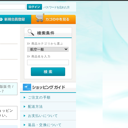
パスワードを忘れた方
商品カテゴリから選ぶ
商品名を入力
版販売 /
-7
ご注文の手順
配送方法
ョッピン
さい。
お支払いについて
返品・交換について