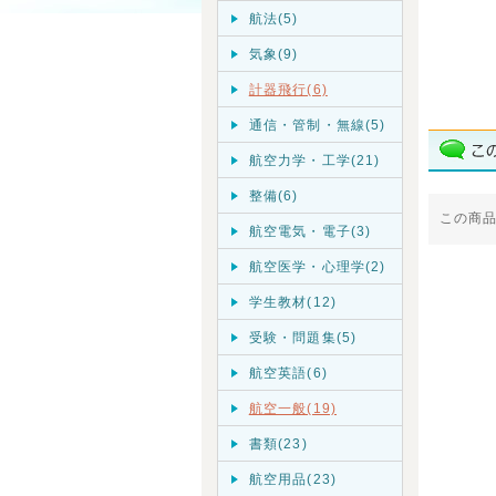
航法(5)
気象(9)
計器飛行(6)
通信・管制・無線(5)
航空力学・工学(21)
整備(6)
この商
航空電気・電子(3)
航空医学・心理学(2)
学生教材(12)
受験・問題集(5)
航空英語(6)
航空一般(19)
書類(23)
航空用品(23)