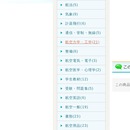
航法(5)
気象(9)
計器飛行(6)
通信・管制・無線(5)
航空力学・工学(21)
整備(6)
航空電気・電子(3)
航空医学・心理学(2)
学生教材(12)
この商
受験・問題集(5)
航空英語(6)
航空一般(19)
書類(23)
航空用品(23)