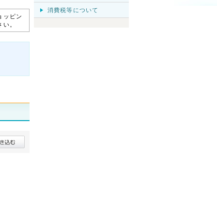
消費税等について
ョッピン
さい。