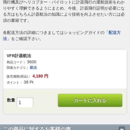
飛行機及びヘリコプター・パイロットに計器飛行の運航技術をわか
りやすく理解できるようにまとめ、今後、計器飛行証明が必要にな
る方はもちろん計器航法の知識により技術を向上させたい方には必
須の書籍です。
各配送方法の詳細につきましてはショッピングガイドの「
配送方
法
」をご確認下さい。
VFR計器航法
3600
商品コード：
航法
関連カテゴリ：
4,180
円
販売価格(税込)：
38
Pt
ポイント：
数量
カートに入れる
この商品に対するお客様の声